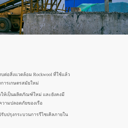
บต่อสิ่งแวดล้อม Rockwool ที่ใช้แล้ว
องการเกษตรสมัยใหม่
วให้เป็นผลิตภัณฑ์ใหม่ และยังคงมี
ความปลอดภัยของเรือ
ะปรับปรุงกระบวนการรีไซเคิลภายใน