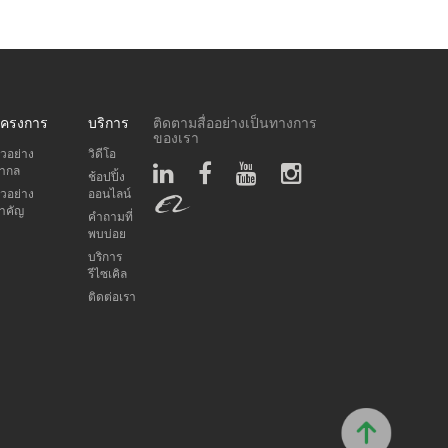
ครงการ
บริการ
ติดตามสื่ออย่างเป็นทางการ
ของเรา
ัวอย่าง
วิดีโอ
ากล
ช้อปปิ้ง
ัวอย่าง
ออนไลน์
ำคัญ
คำถามที่
พบบ่อย
บริการ
รีไซเคิล
ติดต่อเรา