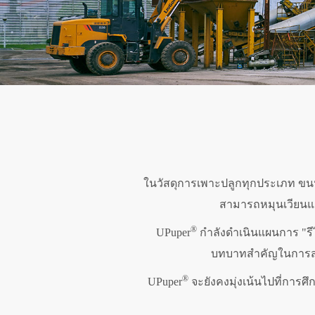
ในวัสดุการเพาะปลูกทุกประเภท ขนหินเ
สามารถหมุนเวียนแล
®
UPuper
กำลังดำเนินแผนการ "รีไซ
บทบาทสำคัญในการสร
®
UPuper
จะยังคงมุ่งเน้นไปที่การ