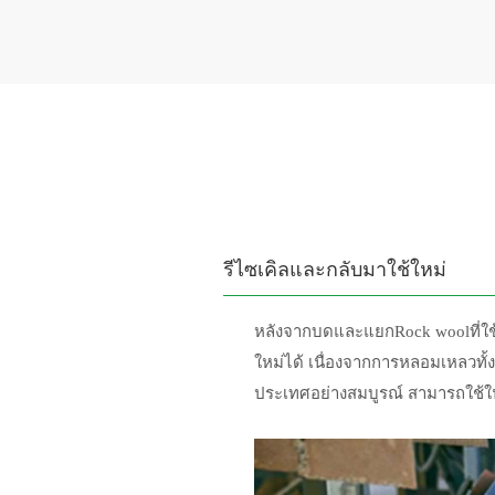
รีไซเคิลและกลับมาใช้ใหม่
หลังจากบดและแยกRock woolที่ใช้แ
ใหม่ได้ เนื่องจากการหลอมเหลว
ประเทศอย่างสมบูรณ์ สามารถใช้ใน