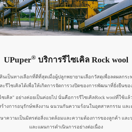
®
UPuper
บริการรีไซเคิล Rock wool
ป็นทางเลือกที่ดีที่สุดเมื่อผู้ปลูกพยายามเลือกวัสดุเพื่อลดผลกระท
ะรีไซเคิลได้เพื่อให้เกิดการจัดการวงปิดของการพัฒนาที่ยั่งยืนข
เคิล" อย่างค่อยเป็นค่อยไป นั่นคือการรีไซเคิลRock woolที่ใช้แล้
้างการอนุรักษ์พลังงาน ฉนวนกันความร้อนในอุตสาหกรรม และ
ศึกษาความเป็นมิตรต่อสิ่งแวดล้อมและความต้องการของลูกค้า แล
และแผนการดำเนินการอย่างต่อเนื่อง