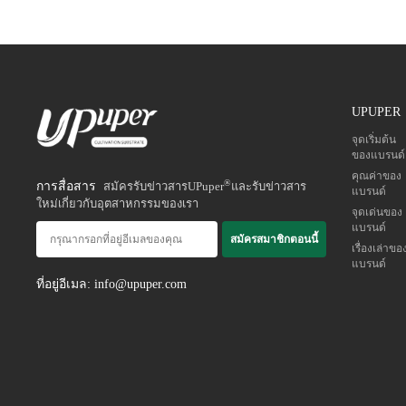
UPUPER
จุดเริ่มต้น
ของแบรนด์
คุณค่าของ
®
การสื่อสาร
สมัครรับข่าวสารUPuper
และรับข่าวสาร
แบรนด์
ใหม่เกี่ยวกับอุตสาหกรรมของเรา
จุดเด่นของ
แบรนด์
สมัครสมาชิกตอนนี้
เรื่องเล่าขอ
แบรนด์
ที่อยู่อีเมล: info@upuper.com