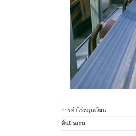
การทำไร่หมุนเวียน
พื้นผิวผสม